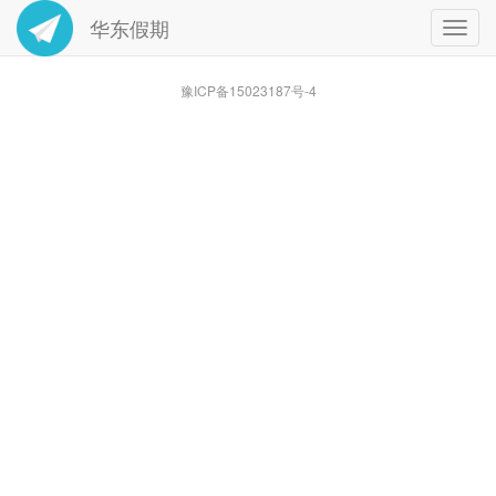
华东假期
Toggl
navig
豫ICP备15023187号-4