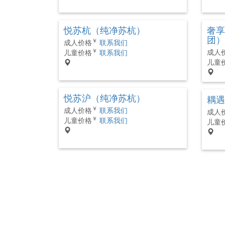
悦苏杭（纯净苏杭）
奢享
团）
￥
成人价格
联系我们
￥
成人
儿童价格
联系我们
儿童
悦苏沪（纯净苏杭）
耦遇
￥
成人价格
联系我们
成人
￥
儿童价格
联系我们
儿童