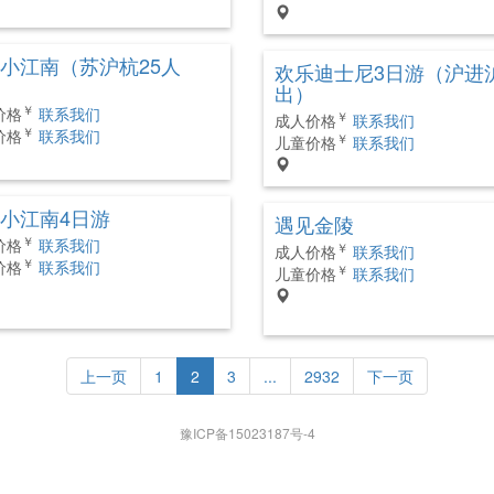
小江南（苏沪杭25人
欢乐迪士尼3日游（沪进
出）
￥
价格
联系我们
￥
成人价格
联系我们
￥
价格
联系我们
￥
儿童价格
联系我们
小江南4日游
遇见金陵
￥
价格
联系我们
￥
成人价格
联系我们
￥
价格
联系我们
￥
儿童价格
联系我们
上一页
1
2
3
...
2932
下一页
豫ICP备15023187号-4